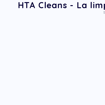
HTA Cleans - La limp
S