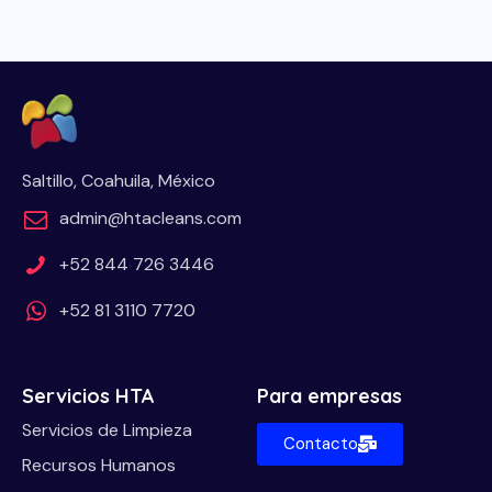
Saltillo, Coahuila, México
admin@htacleans.com
+52 844 726 3446
+52 81 3110 7720
Servicios HTA
Para empresas
Servicios de Limpieza
Contacto
Recursos Humanos